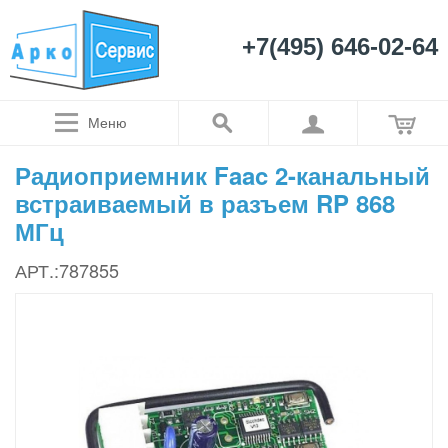
+7(495) 646-02-64
Меню
Радиоприемник Faac 2-канальный
встраиваемый в разъем RP 868
МГц
АРТ.:787855