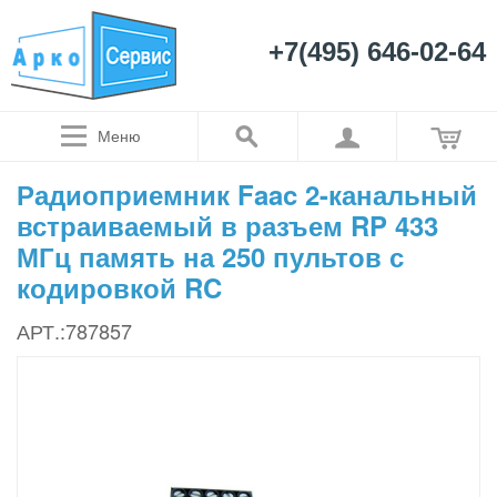
+7(495) 646-02-64
Меню
Радиоприемник Faac 2-канальный
встраиваемый в разъем RP 433
МГц память на 250 пультов с
кодировкой RC
АРТ.:787857