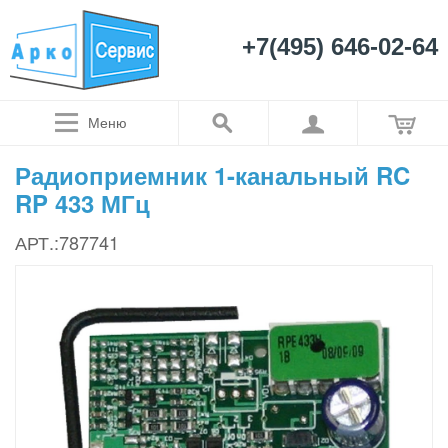
+7(495) 646-02-64
Меню
Радиоприемник 1-канальный RC
RP 433 МГц
АРТ.:787741