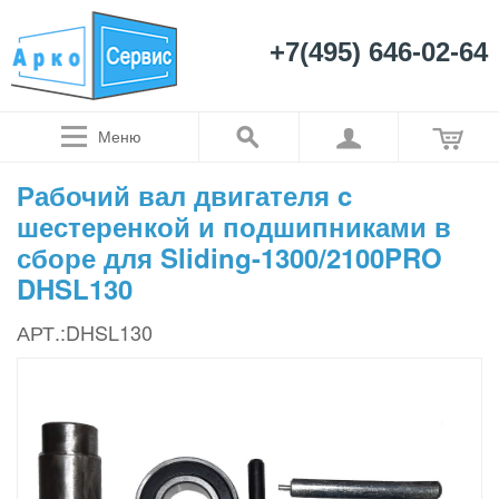
+7(495) 646-02-64
Меню
Рабочий вал двигателя c
шестеренкой и подшипниками в
сборе для Sliding-1300/2100PRO
DHSL130
АРТ.:DHSL130