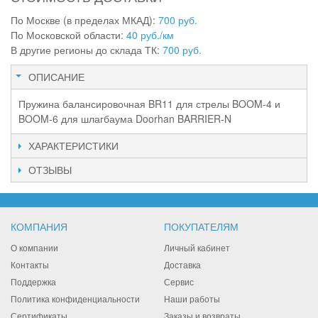
По Москве (в пределах МКАД):
700 руб.
По Московской области:
40 руб./км
В другие регионы до склада ТК:
700 руб.
ОПИСАНИЕ
Пружина балансировочная BR11 для стрелы BOOM-4 и
BOOM-6 для шлагбаума Doorhan BARRIER-N
ХАРАКТЕРИСТИКИ
ОТЗЫВЫ
КОМПАНИЯ
ПОКУПАТЕЛЯМ
О компании
Личный кабинет
Контакты
Доставка
Поддержка
Сервис
Политика конфиденциальности
Наши работы
Сертификаты
Заказы и возвраты