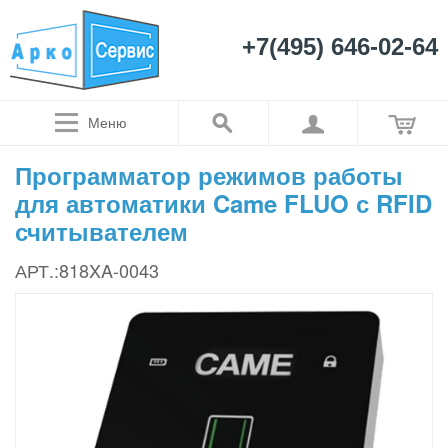
+7(495) 646-02-64
Меню
Программатор режимов работы
для автоматики Came FLUO с RFID
считывателем
АРТ.:818XA-0043