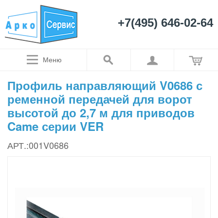
+7(495) 646-02-64
Меню
Профиль направляющий V0686 с
ременной передачей для ворот
высотой до 2,7 м для приводов
Came серии VER
АРТ.:001V0686