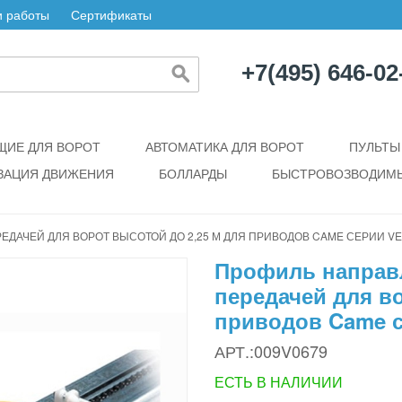
 работы
Сертификаты
+7(495) 646-02
ИЕ ДЛЯ ВОРОТ
АВТОМАТИКА ДЛЯ ВОРОТ
ПУЛЬТЫ
ЗАЦИЯ ДВИЖЕНИЯ
БОЛЛАРДЫ
БЫСТРОВОЗВОДИМЫ
ДАЧЕЙ ДЛЯ ВОРОТ ВЫСОТОЙ ДО 2,25 М ДЛЯ ПРИВОДОВ CAME СЕРИИ V
Профиль направ
передачей для во
приводов Came 
АРТ.:009V0679
ЕСТЬ В НАЛИЧИИ