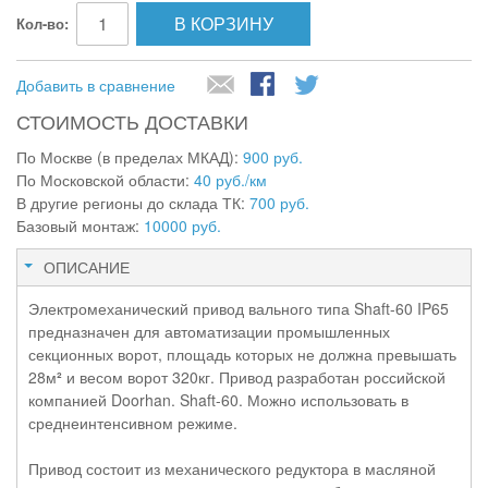
В КОРЗИНУ
Кол-во:
Добавить в сравнение
СТОИМОСТЬ ДОСТАВКИ
По Москве (в пределах МКАД):
900 руб.
По Московской области:
40 руб./км
В другие регионы до склада ТК:
700 руб.
Базовый монтаж:
10000 руб.
ОПИСАНИЕ
Электромеханический привод вального типа Shaft-60 IP65
предназначен для автоматизации промышленных
секционных ворот, площадь которых не должна превышать
28м
²
и весом ворот 320кг. Привод разработан российской
компанией Doorhan. Shaft-60. Можно использовать в
среднеинтенсивном режиме.
Привод состоит из механического редуктора в масляной