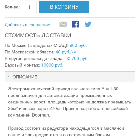
В КОРЗИНУ
Кол-во:
Добавить в сравнение
СТОИМОСТЬ ДОСТАВКИ
По Москве (в пределах МКАД):
900 руб.
По Московской области:
40 руб./км
В другие регионы до склада ТК:
700 руб.
Базовый монтаж:
10000 руб.
ОПИСАНИЕ
Электромеханический привод вального типа Shaft-50
предназначен для автоматизации промышленных
секционных ворот, площадь которых не должна превышать
25м
²
и весом ворот 270кг. Привод разработан российской
компанией Doorhan.
Привод состоит из редуктора находящегося в масляной
ванне и электродвигателя со встроенным блоком