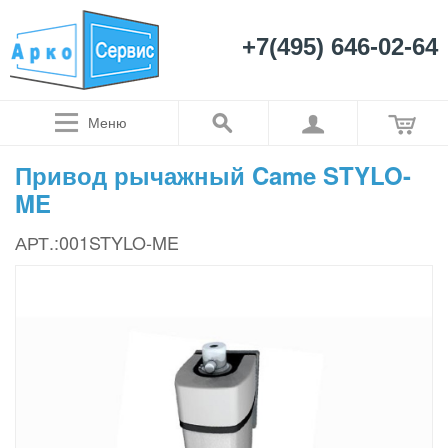
+7(495) 646-02-64
Меню
Привод рычажный Came STYLO-
ME
АРТ.:001STYLO-ME