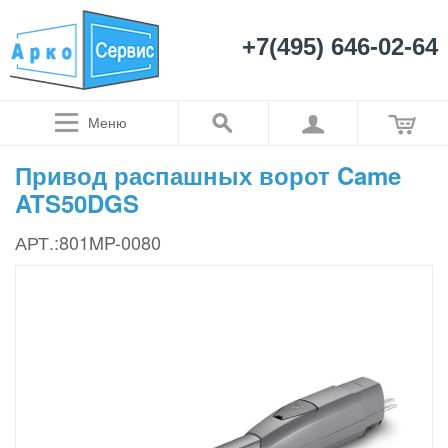
+7(495) 646-02-64
Меню
Привод распашных ворот Came
ATS50DGS
АРТ.:801MP-0080