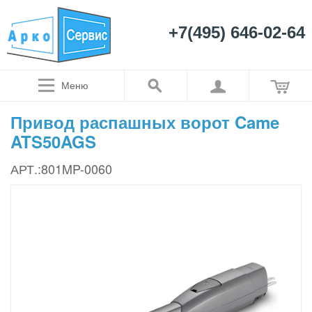
+7(495) 646-02-64
Меню
Привод распашных ворот Came
ATS50AGS
АРТ.:801MP-0060