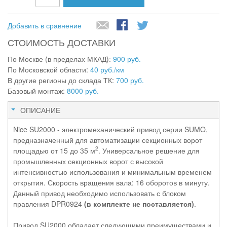
Добавить в сравнение
СТОИМОСТЬ ДОСТАВКИ
По Москве (в пределах МКАД):
900 руб.
По Московской области:
40 руб./км
В другие регионы до склада ТК:
700 руб.
Базовый монтаж:
8000 руб.
ОПИСАНИЕ
Nice SU2000 - электромеханический привод серии SUMO,
предназначенный для автоматизации секционных ворот
2
площадью от 15 до 35 м
. Универсальное решение для
промышленных секционных ворот с высокой
интенсивностью использования и минимальным временем
открытия. Скорость вращения вала: 16 оборотов в минуту.
Данный привод необходимо использовать с блоком
правления DPR0924
(в комплекте не поставляется)
.
Привод SU2000 обладает следующими преимуществами и