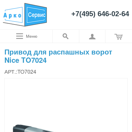
+7(495) 646-02-64
Меню
Привод для распашных ворот
Nice TO7024
АРТ.:TO7024