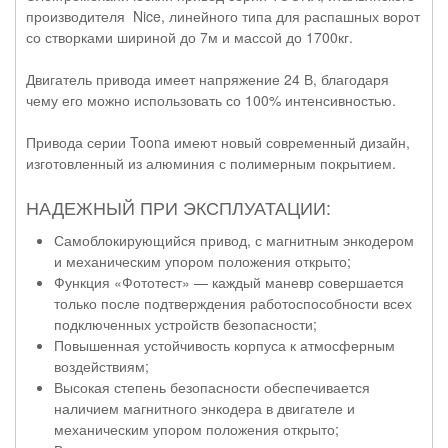
производителя Nice, линейного типа для распашных ворот
со створками шириной до 7м и массой до 1700кг.
Двигатель привода имеет напряжение 24 В, благодаря
чему его можно использовать со 100% интенсивностью.
Привода серии Toona имеют новый современный дизайн,
изготовленный из алюминия с полимерным покрытием.
НАДЕЖНЫЙ ПРИ ЭКСПЛУАТАЦИИ:
Самоблокирующийся привод, с магнитным энкодером
и механическим упором положения открыто;
Функция «Фототест» — каждый маневр совершается
только после подтверждения работоспособности всех
подключенных устройств безопасности;
Повышенная устойчивость корпуса к атмосферным
воздействиям;
Высокая степень безопасности обеспечивается
наличием магнитного энкодера в двигателе и
механическим упором положения открыто;