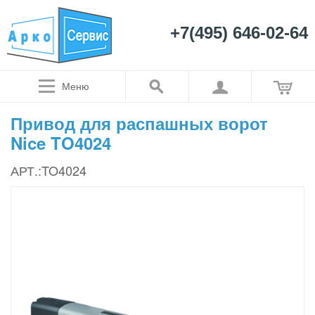
+7(495) 646-02-64
Меню
Привод для распашных ворот
Nice TO4024
АРТ.:TO4024