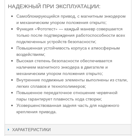
НАДЕЖНЫЙ ПРИ ЭКСПЛУАТАЦИИ:
Самоблокирующийся привод, с магнитным энкодером
и механическим упором положения открыто;
Функция «Фототест» — каждый маневр совершается
только после подтверждения работоспособности всех
подключенных устройств безопасности;
Повышенная устойчивость корпуса к атмосферным
воздействиям;
Высокая степень безопасности обеспечивается
наличием магнитного энкодера в двигателе и
механическим упором положения открыто;
Внутренние подвижные элементы выполнены из стали,
легких сплавов и технополимеров;
Повышенное передаточное отношение червячной
пары гарантирует плавность хода створки;
Усовершенствованная задняя часть для надежного
крепления привода.
ХАРАКТЕРИСТИКИ