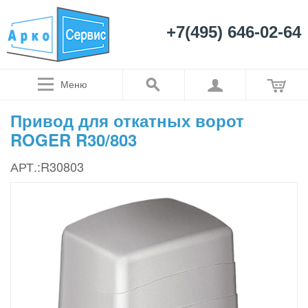
+7(495) 646-02-64
Меню
Привод для откатных ворот
ROGER R30/803
АРТ.:R30803