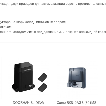
зация двух приводов для автоматизации ворот с противоположным
дуктора на шарикоподшипниковых опорах;
ключом;
енного методом литья под давлением, и покрыто эпоксидной крас
DOORHAN SLIDING-
Came BKS12AGS (801MS-