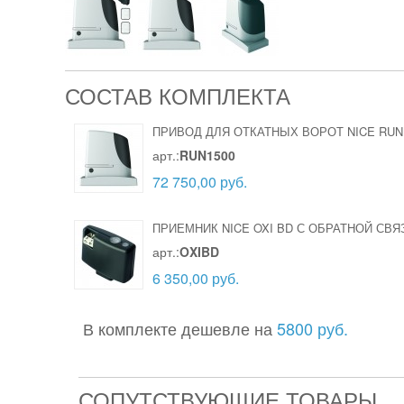
СОСТАВ КОМПЛЕКТА
ПРИВОД ДЛЯ ОТКАТНЫХ ВОРОТ NICE RUN
арт.:
RUN1500
72 750,00 руб.
ПРИЕМНИК NICE OXI BD С ОБРАТНОЙ СВ
арт.:
OXIBD
6 350,00 руб.
В комплекте дешевле на
5800 руб.
СОПУТСТВУЮЩИЕ ТОВАРЫ