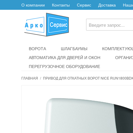
О компании
Контакты
Сервис
Доставка
Наши
ВОРОТА
ШЛАГБАУМЫ
КОМПЛЕКТУЮЩ
АВТОМАТИКА ДЛЯ ДВЕРЕЙ И ОКОН
ОРГАНИ
ПЕРЕГРУЗОЧНОЕ ОБОРУДОВАНИЕ
ГЛАВНАЯ
/
ПРИВОД ДЛЯ ОТКАТНЫХ ВОРОТ NICE RUN1800BDK