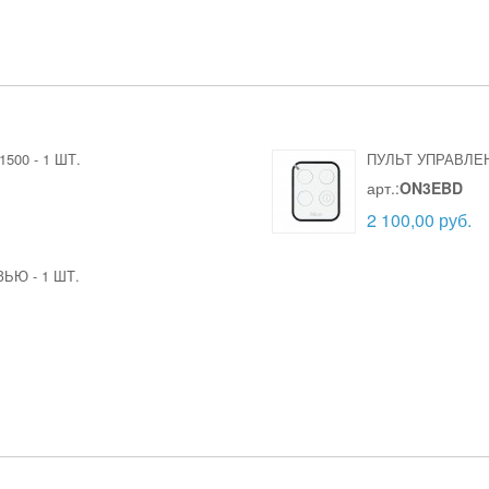
1500
-
1 ШТ.
ПУЛЬТ УПРАВЛЕН
арт.:
ON3EBD
2 100,00 руб.
ЯЗЬЮ
-
1 ШТ.