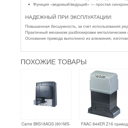
Функция «ведомый/ведущий» — простая синхрони
НАДЕЖНЫЙ ПРИ ЭКСПЛУАТАЦИИ:
Повышенная бесшумность, за счет использования ре
Практичный механизм разблокировки металлическим 
Основание привода выполнено из алюминия, изготовл
ПОХОЖИЕ ТОВАРЫ
Came BKS18AGS (801MS-
FAAC 844ER Z16 привод