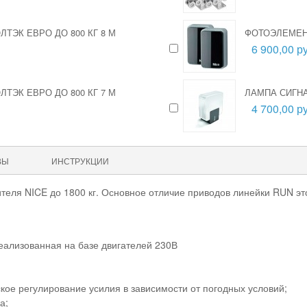
ТЭК ЕВРО ДО 800 КГ 8 М
ФОТОЭЛЕМЕН
6 900,00 ру
ТЭК ЕВРО ДО 800 КГ 7 М
ЛАМПА СИГНА
4 700,00 ру
ВЫ
ИНСТРУКЦИИ
еля NICE до 1800 кг. Основное отличие приводов линейки RUN это
еализованная на базе двигателей 230В
кое регулирование усилия в зависимости от погодных условий;
а;