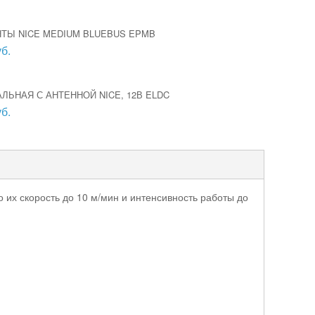
ТЫ NICE MEDIUM BLUEBUS EPMB
б.
ЛЬНАЯ С АНТЕННОЙ NICE, 12В ELDC
б.
 их скорость до 10 м/мин и интенсивность работы до