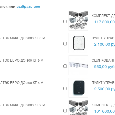
упок или
выбрать все
КОМПЛЕКТ ДЛ
117 300,00
ТЭК МАКС ДО 2000 КГ 6 М
ПУЛЬТ УПРАВ
2 100,00 ру
ТЭК ЕВРО ДО 800 КГ 9 М
ОЦИНКОВАННА
950,00 руб
ТЭК ЕВРО ДО 800 КГ 6 М
ПУЛЬТ УПРАВ
2 500,00 ру
ТЭК МАКС ДО 2000 КГ 9 М
КОМПЛЕКТ ДЛ
101 600,00