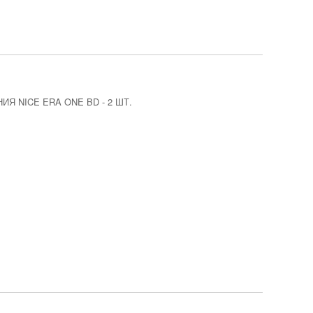
ИЯ NICE ERA ONE BD
-
2 ШТ.