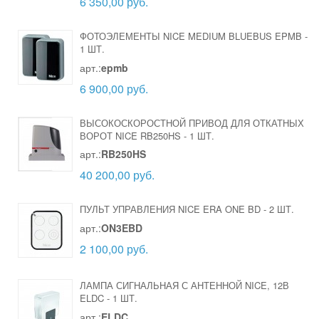
6 350,00 руб.
ФОТОЭЛЕМЕНТЫ NICE MEDIUM BLUEBUS EPMB
-
1 ШТ.
арт.:
epmb
6 900,00 руб.
ВЫСОКОСКОРОСТНОЙ ПРИВОД ДЛЯ ОТКАТНЫХ
ВОРОТ NICE RB250HS
-
1 ШТ.
арт.:
RB250HS
40 200,00 руб.
ПУЛЬТ УПРАВЛЕНИЯ NICE ERA ONE BD
-
2 ШТ.
арт.:
ON3EBD
2 100,00 руб.
ЛАМПА СИГНАЛЬНАЯ С АНТЕННОЙ NICE, 12В
ELDC
-
1 ШТ.
арт.:
ELDC