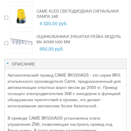
CAME KLED СВЕТОДИОДНАЯ СИГНАЛЬНАЯ
ЛАМПА 24В
4 320,00 руб.
ОЦИНКОВАННАЯ ЗУБЧАТАЯ РЕЙКА МОДУЛЬ
M4 30Х8Х1000 ММ
950,00 руб.
ОПИСАНИЕ
Автоматический привод CAME BKV20AGS - это серии BKV,
итальянского производителя Came, предназначенный для
автоматизации откатных ворот весом до 2000 кг. Привод
оснащен электродвигателем 36В с энкодером и функцией
обнаружения препятствий в проеме, что делает
использование автоматики более безопасной.
В приводе CAME BKV20AGS установлена плата
управления ZN8, позволяющая настроить привод под
Ваши нужды. В плату встроен радиоприемник