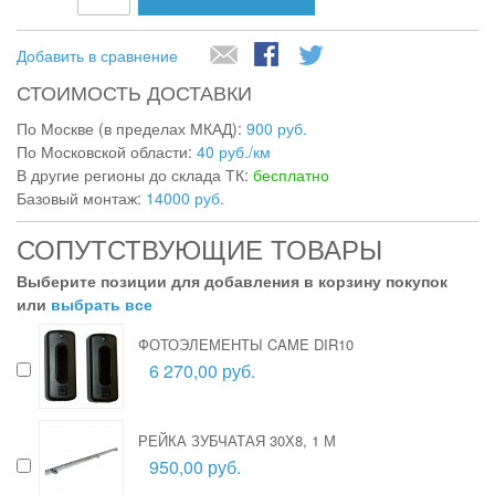
Добавить в сравнение
СТОИМОСТЬ ДОСТАВКИ
По Москве (в пределах МКАД):
900 руб.
По Московской области:
40 руб./км
В другие регионы до склада ТК:
бесплатно
Базовый монтаж:
14000 руб.
СОПУТСТВУЮЩИЕ ТОВАРЫ
Выберите позиции для добавления в корзину покупок
или
выбрать все
ФОТОЭЛЕМЕНТЫ CAME DIR10
6 270,00 руб.
РЕЙКА ЗУБЧАТАЯ 30Х8, 1 М
950,00 руб.