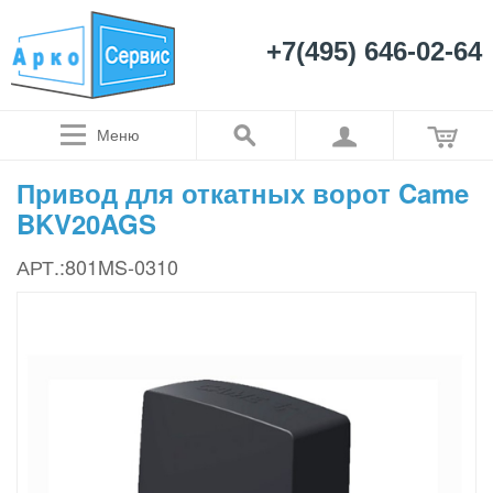
+7(495) 646-02-64
Меню
Привод для откатных ворот Came
BKV20AGS
АРТ.:801MS-0310