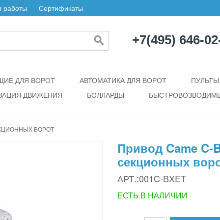
 работы
Сертификаты
+7(495) 646-02
ИЕ ДЛЯ ВОРОТ
АВТОМАТИКА ДЛЯ ВОРОТ
ПУЛЬТЫ
ЗАЦИЯ ДВИЖЕНИЯ
БОЛЛАРДЫ
БЫСТРОВОЗВОДИМЫ
КЦИОННЫХ ВОРОТ
Привод Came C-
секционных вор
АРТ.:001C-BXET
ЕСТЬ В НАЛИЧИИ