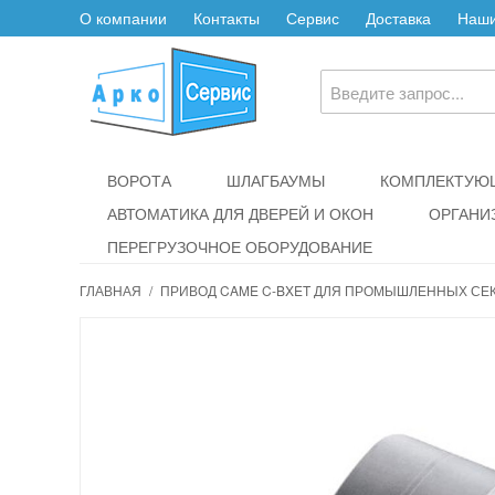
О компании
Контакты
Сервис
Доставка
Наши
ВОРОТА
ШЛАГБАУМЫ
КОМПЛЕКТУЮЩ
АВТОМАТИКА ДЛЯ ДВЕРЕЙ И ОКОН
ОРГАНИ
ПЕРЕГРУЗОЧНОЕ ОБОРУДОВАНИЕ
ГЛАВНАЯ
/
ПРИВОД CAME C-BXET ДЛЯ ПРОМЫШЛЕННЫХ СЕ