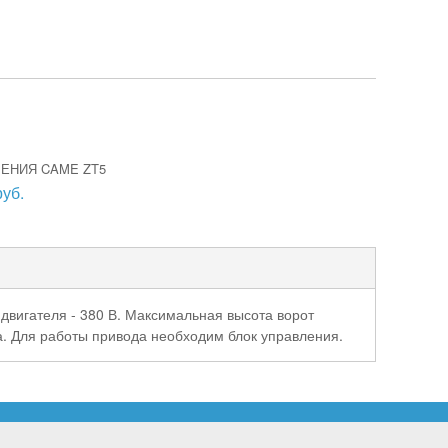
ЕНИЯ CAME ZT5
руб.
двигателя -
380
В. Максимальная высота ворот
а. Для работы привода необходим блок управления.