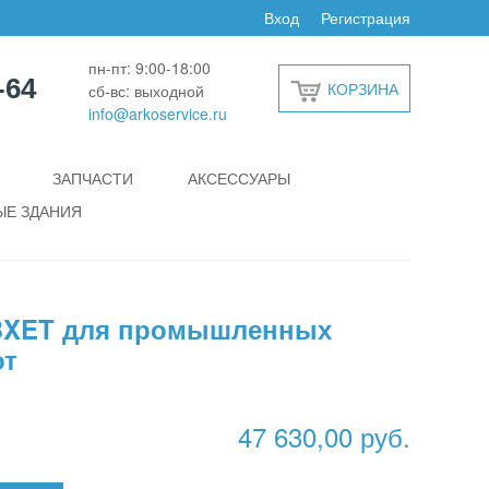
Вход
Регистрация
пн-пт: 9:00-18:00
-64
КОРЗИНА
сб-вс: выходной
info@arkoservice.ru
ЗАПЧАСТИ
АКСЕССУАРЫ
Е ЗДАНИЯ
BXET для промышленных
от
47 630,00 руб.