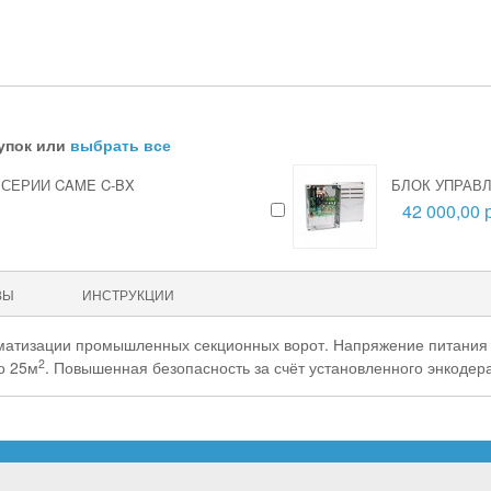
упок или
выбрать все
СЕРИИ CAME C-BX
БЛОК УПРАВЛ
42 000,00 
ВЫ
ИНСТРУКЦИИ
матизации промышленных секционных ворот. Напряжение питания 
2
о 25м
.
Повышенная безопасность за счёт установленного энкодер