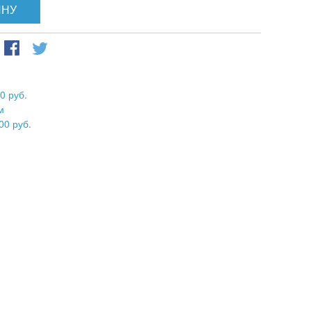
ИНУ
0 руб.
м
00 руб.