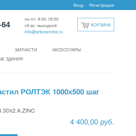
Вход
Регистрация
пн-пт: 9:00-18:00
-64
КОРЗИНА
сб-вс: выходной
info@arkoservice.ru
ЗАПЧАСТИ
АКСЕССУАРЫ
Е ЗДАНИЯ
стил РОЛТЭК 1000х500 шаг
3.30Х2.A.ZINC
4 400,00 руб.