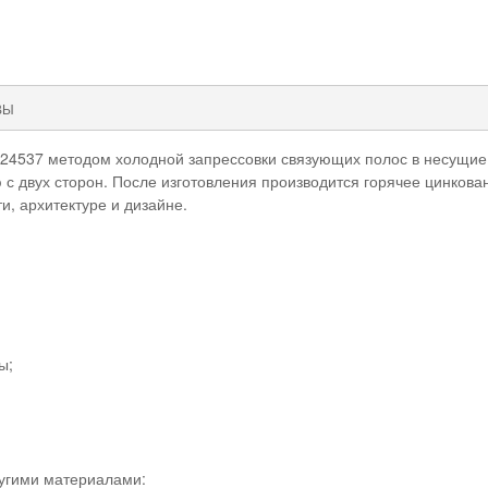
ВЫ
 24537 методом холодной запрессовки связующих полос в несущие
с двух сторон. После изготовления производится горячее цинков
 архитектуре и дизайне.
ы;
угими материалами: