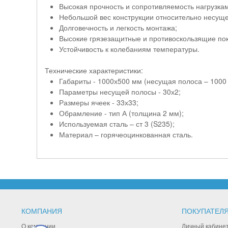
Высокая прочность и сопротивляемость нагрузкам
Небольшой вес конструкции относительно несуще
Долговечность и легкость монтажа;
Высокие грязезащитные и противоскользящие пок
Устойчивость к колебаниям температуры.
Технические характеристики:
Габариты - 1000х500 мм (несущая полоса – 1000
Параметры несущей полосы - 30х2;
Размеры ячеек - 33х33;
Обрамление - тип А (толщина 2 мм);
Используемая сталь – ст 3 (S235);
Материал – горячеоцинкованная сталь.
КОМПАНИЯ
ПОКУПАТЕЛ
О компании
Личный кабине