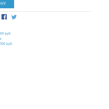
ИНУ
00 руб.
м
000 руб.