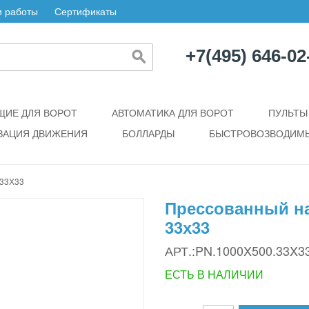
 работы
Сертификаты
+7(495) 646-02
ИЕ ДЛЯ ВОРОТ
АВТОМАТИКА ДЛЯ ВОРОТ
ПУЛЬТЫ
ЗАЦИЯ ДВИЖЕНИЯ
БОЛЛАРДЫ
БЫСТРОВОЗВОДИМЫ
33Х33
Прессованный на
33х33
АРТ.:PN.1000X500.33X3
ЕСТЬ В НАЛИЧИИ