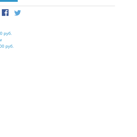
0 руб.
м
00 руб.