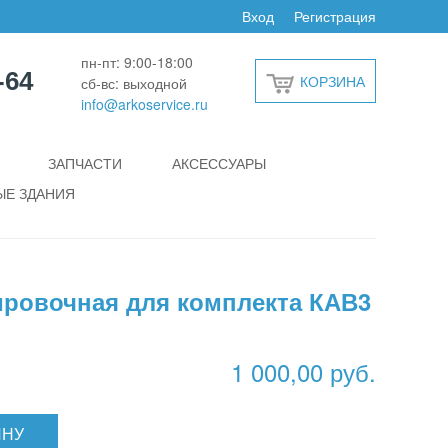
Вход
Регистрация
пн-пт: 9:00-18:00
-64
КОРЗИНА
сб-вс: выходной
info@arkoservice.ru
ЗАПЧАСТИ
АКСЕССУАРЫ
Е ЗДАНИЯ
ировочная для комплекта КАВ3
1 000,00 руб.
ИНУ