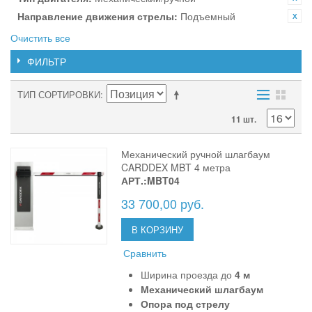
Направление движения стрелы:
Подъемный
Очистить все
ФИЛЬТР
ТИП СОРТИРОВКИ
11 шт.
Механический ручной шлагбаум
CARDDEX MBT 4 метра
АРТ.:MBT04
33 700,00 руб.
В КОРЗИНУ
Сравнить
Ширина проезда до
4 м
Механический шлагбаум
Опора под стрелу