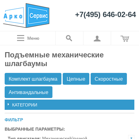
+7(495) 646-02-64
Меню
Подъемные механические
шлагбаумы
Комплект шлагбаума
Цепные
Скоростные
Антивандальные
КАТЕГОРИИ
ФИЛЬТР
ВЫБРАННЫЕ ПАРАМЕТРЫ:
Тип двигателя:
Механический/ручной