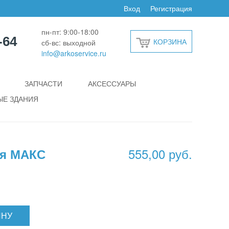
Вход
Регистрация
пн-пт: 9:00-18:00
-64
КОРЗИНА
сб-вс: выходной
info@arkoservice.ru
ЗАПЧАСТИ
АКСЕССУАРЫ
Е ЗДАНИЯ
555,00 руб.
ая МАКС
ИНУ