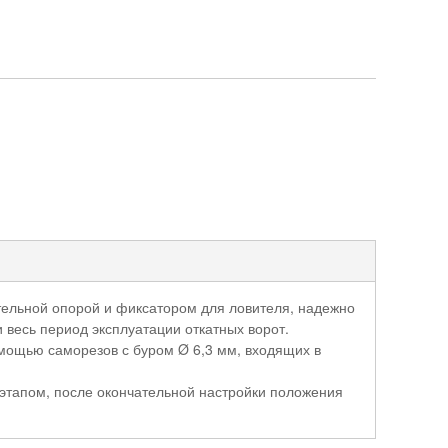
тельной опорой и фиксатором для ловителя, надежно
 весь период эксплуатации откатных ворот.
мощью саморезов с буром Ø 6,3 мм, входящих в
 этапом, после окончательной настройки положения