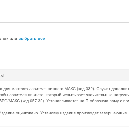
упок или
выбрать все
ВЫ
а для монтажа ловителя нижнего МАКС (код 032). Служит дополни
ужбы ловителя нижнего, который испытывает значительные нагрузки
РО/МАКС (код 057.32). Устанавливается на П-образную раму с по
 Изделие оцинковано. Установку изделия производят завершающим