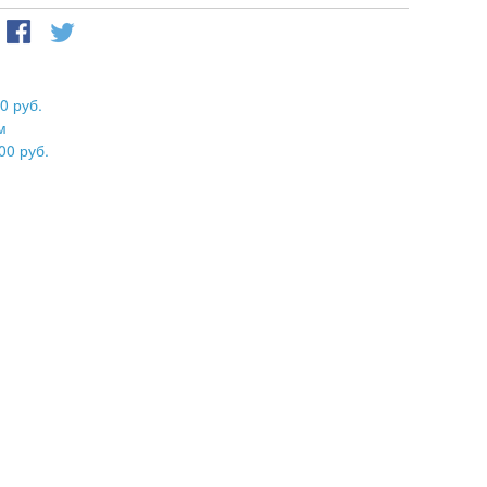
0 руб.
м
00 руб.