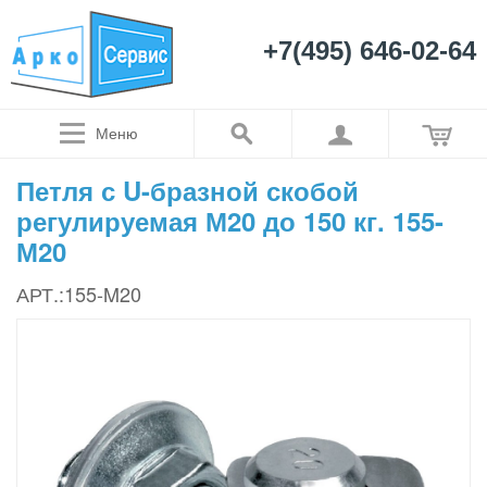
+7(495) 646-02-64
Меню
Петля с U-бразной скобой
регулируемая М20 до 150 кг. 155-
М20
АРТ.:155-M20