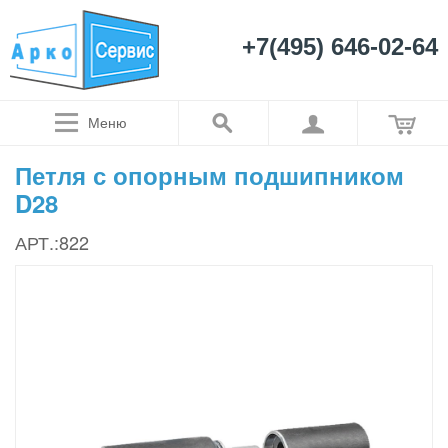
+7(495) 646-02-64
Меню
Петля с опорным подшипником
D28
АРТ.:822