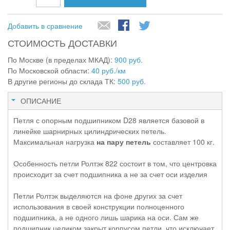
Добавить в сравнение
СТОИМОСТЬ ДОСТАВКИ
По Москве (в пределах МКАД):
900 руб.
По Московской области:
40 руб./км
В другие регионы до склада ТК:
500 руб.
ОПИСАНИЕ
Петля с опорным подшипником D28 является базовой в
линейке шарнирных цилиндрических петель.
Максимальная нагрузка
на пару петель
составляет 100 кг.
Особенность петли Ролтэк 822 состоит в том, что центровка
происходит за счет подшипника а не за счет оси изделия
Петли Ролтэк выделяются на фоне других за счет
использования в своей конструкции полноценного
подшипника, а не одного лишь шарика на оси. Сам же
подшипник целиком закрыт корпусом петли, что исключает