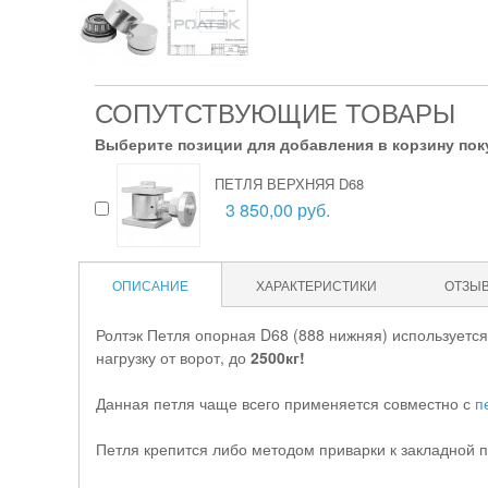
СОПУТСТВУЮЩИЕ ТОВАРЫ
Выберите позиции для добавления в корзину пок
ПЕТЛЯ ВЕРХНЯЯ D68
3 850,00 руб.
ОПИСАНИЕ
ХАРАКТЕРИСТИКИ
ОТЗЫ
Ролтэк Петля опорная D68 (888 нижняя) используетс
нагрузку от ворот, до
2500кг!
Данная петля чаще всего применяется совместно с
п
Петля крепится либо методом приварки к закладной п