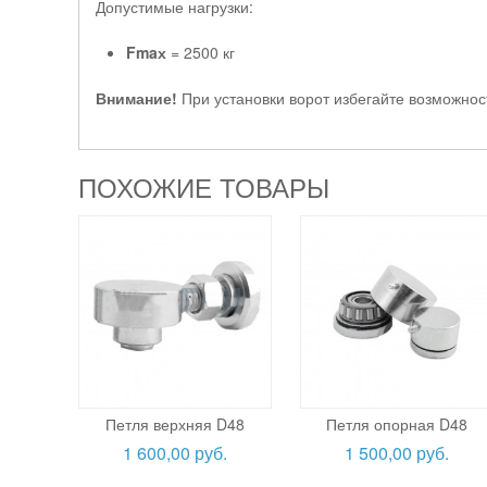
Допустимые нагрузки:
Fmaх
= 2500 кг
Внимание!
При установки ворот избегайте возможнос
ПОХОЖИЕ ТОВАРЫ
Петля верхняя D48
Петля опорная D48
1 600,00 руб.
1 500,00 руб.