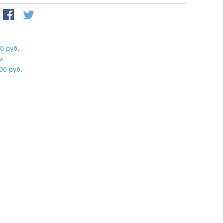
0 руб.
м
00 руб.