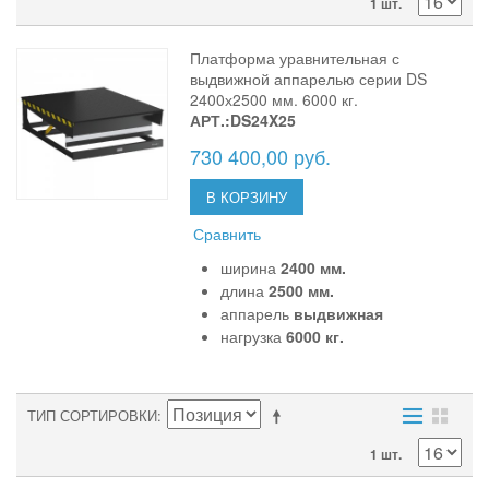
1 шт.
Платформа уравнительная с
выдвижной аппарелью серии DS
2400х2500 мм. 6000 кг.
АРТ.:DS24X25
730 400,00 руб.
В КОРЗИНУ
Сравнить
ширина
2400 мм.
длина
2500 мм.
аппарель
выдвижная
нагрузка
6000 кг.
ТИП СОРТИРОВКИ
1 шт.