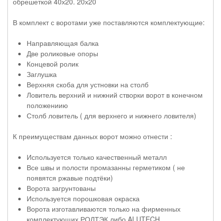
обрешеткой 40х20. 20х20
В комплект с воротами уже поставляются комплектующие:
Направляющая балка
Две роликовые опоры
Концевой ролик
Заглушка
Верхняя скоба для устновки на столб
Ловитель верхний и нижний створки ворот в конечном
положениию
Столб ловитель ( для верхнего и нижнего ловителя)
К преимуществам данных ворот можно отнести :
Используется только качественный металл
Все швы и полости промазанны герметиком ( не
появятся ржавые подтёки)
Ворота загрунтованы
Используется порошковая окраска
Ворота изготавливаются только на фирменных
комплектующих РОЛТЭК либо ALUTECH