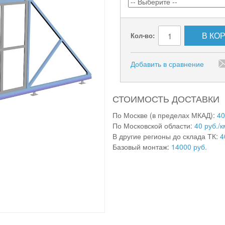
В КО
Кол-во:
Добавить в сравнение
СТОИМОСТЬ ДОСТАВКИ
По Москве (в пределах МКАД):
40
По Московской области:
40 руб./к
В другие регионы до склада ТК:
4
Базовый монтаж:
14000 руб.