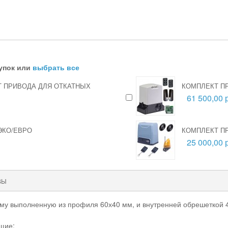
упок или
выбрать все
КТ ПРИВОДА ДЛЯ ОТКАТНЫХ
КОМПЛЕКТ ПР
61 500,00 
ЭКО/ЕВРО
КОМПЛЕКТ ПР
25 000,00 
ВЫ
аму выполненную из профиля 60х40 мм, и внутренней обрешеткой 
щие: