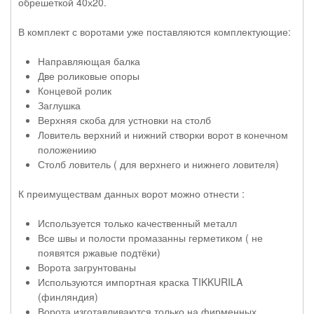
обрешеткой 40х20.
В комплект с воротами уже поставляются комплектующие:
Направляющая балка
Две роликовые опоры
Концевой ролик
Заглушка
Верхняя скоба для устновки на столб
Ловитель верхний и нижний створки ворот в конечном
положениию
Столб ловитель ( для верхнего и нижнего ловителя)
К преимуществам данных ворот можно отнести :
Используется только качественный металл
Все швы и полости промазанны герметиком ( не
появятся ржавые подтёки)
Ворота загрунтованы
Используются импортная краска TIKKURILA
(финляндия)
Ворота изготавливаются только на фирменных