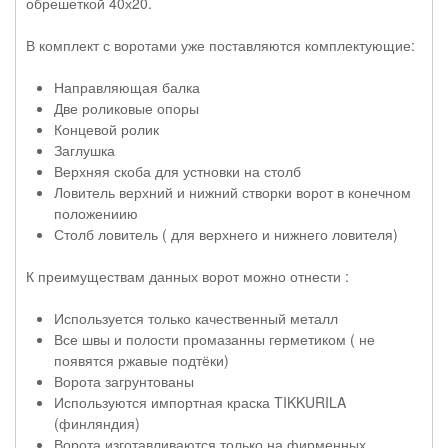
обрешеткой 40х20.
В комплект с воротами уже поставляются комплектующие:
Направляющая балка
Две роликовые опоры
Концевой ролик
Заглушка
Верхняя скоба для устновки на столб
Ловитель верхний и нижний створки ворот в конечном
положениию
Столб ловитель ( для верхнего и нижнего ловителя)
К преимуществам данных ворот можно отнести :
Используется только качественный металл
Все швы и полости промазанны герметиком ( не
появятся ржавые подтёки)
Ворота загрунтованы
Используются импортная краска TIKKURILA
(финляндия)
Ворота изготавливаются только на фирменных