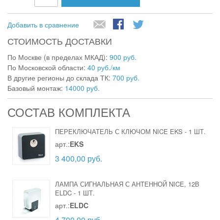
Добавить в сравнение
СТОИМОСТЬ ДОСТАВКИ
По Москве (в пределах МКАД):
900 руб.
По Московской области:
40 руб./км
В другие регионы до склада ТК:
700 руб.
Базовый монтаж:
14000 руб.
СОСТАВ КОМПЛЕКТА
ПЕРЕКЛЮЧАТЕЛЬ С КЛЮЧОМ NICE EKS
-
1 ШТ.
арт.:
EKS
3 400,00 руб.
ЛАМПА СИГНАЛЬНАЯ С АНТЕННОЙ NICE, 12В
ELDC
-
1 ШТ.
арт.:
ELDC
4 700,00 руб.