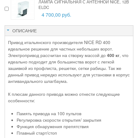
ЛАМПА СИГНАЛЬНАЯ С АНТЕННОЙ NICE, 12В
ELDC
4 700,00 руб.
ОПИСАНИЕ
Привод итальянского производителя NICE RD 400
идеальное решение для частных небольших ворот.
Электропривод рассчитан на створку массой до
400 кг
, что
идеально подходит для большинства ворот с легкой
зашивкой из профлиста, решетки, сетки рабицы. Так же
данный привод нередко используют для установки в корпус
антивандального шлагбаума.
К плюсам данного привода можно отнести следующие
особенности:
Память привода на 100 пультов
Регулировка скорости открытия/ закрытия
Функция обнаружения препятствия
Плавный старт/стоп