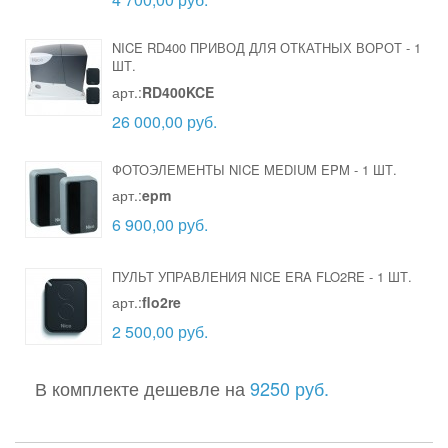
NICE RD400 ПРИВОД ДЛЯ ОТКАТНЫХ ВОРОТ
-
1
ШТ.
арт.:
RD400KCE
26 000,00 руб.
ФОТОЭЛЕМЕНТЫ NICE MEDIUM EPM
-
1 ШТ.
арт.:
epm
6 900,00 руб.
ПУЛЬТ УПРАВЛЕНИЯ NICE ERA FLO2RE
-
1 ШТ.
арт.:
flo2re
2 500,00 руб.
В комплекте дешевле на
9250 руб.