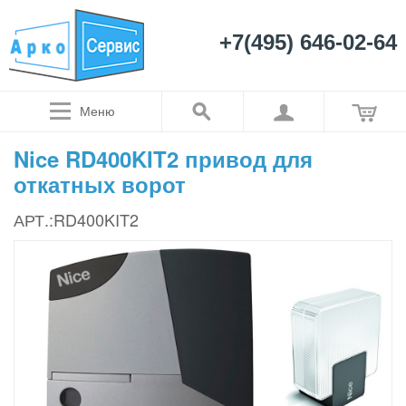
+7(495) 646-02-64
Меню
Nice RD400KIT2 привод для
откатных ворот
АРТ.:RD400KIT2