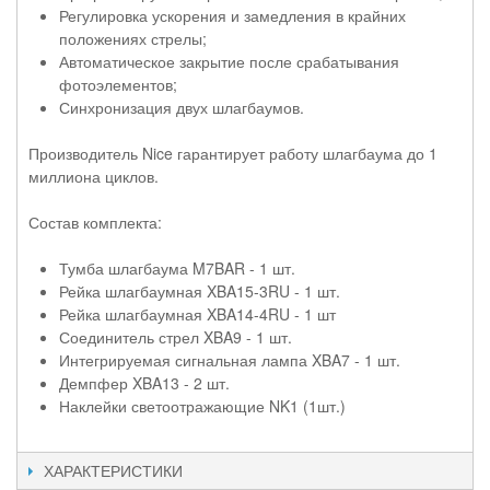
Регулировка ускорения и замедления в крайних
положениях стрелы;
Автоматическое закрытие после срабатывания
фотоэлементов;
Синхронизация двух шлагбаумов.
Производитель Nice гарантирует работу шлагбаума до 1
миллиона циклов.
Состав комплекта:
Тумба шлагбаума M7BAR - 1 шт.
Рейка шлагбаумная XBA15-3RU - 1 шт.
Рейка шлагбаумная XBA14-4RU - 1 шт
Соединитель стрел XBA9 - 1 шт.
Интегрируемая сигнальная лампа XBA7 - 1 шт.
Демпфер XBA13 - 2 шт.
Наклейки светоотражающие NK1 (1шт.)
ХАРАКТЕРИСТИКИ