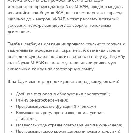
итальянского производителя Nice M-BAR, средняя модель
из линейки шлагбаумов BAR, позволяет перекрыть проезд
шириной до 7 метров. M-BAR может работать в тяжелых
условиях, перекрывая дорогу со сверх-интенсивным
движением.
Тумба шлагбаума сделана из прочного стального корпуса с
защитным катафорезным покрытием. А овальная стрела
позволяет существенно снизить ветровую нагрузку. В тумбу
шлагбаума M-BAR возможно установить встраиваемую
сигнальную лампу или светофорную лампу.
Шлагбаум имеет ряд преимуществ перед конкурентами:
Двойная технология обнаружения препятствий;
Режим энергосбережения;
Программирование функций 3 кнопками
Возможность регулировки скорости и усилия
двигателя;
Плавность хода стрелы благодаря наличию энкодера;
Программируемое время автоматического закрытия;