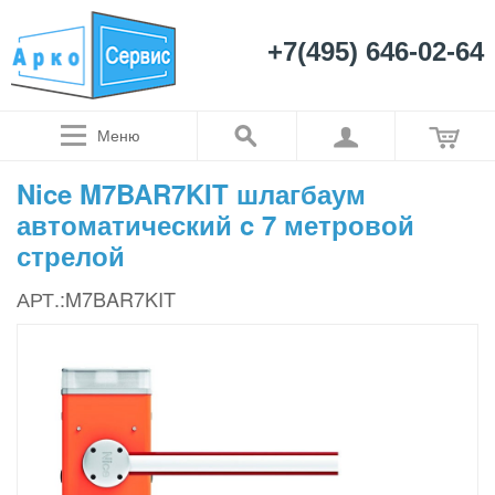
+7(495) 646-02-64
Меню
Nice M7BAR7KIT шлагбаум
автоматический c 7 метровой
стрелой
АРТ.:M7BAR7KIT