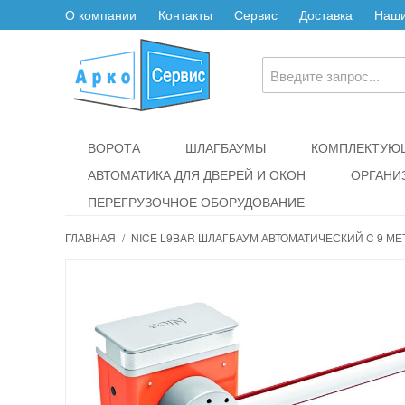
О компании
Контакты
Сервис
Доставка
Наши
ВОРОТА
ШЛАГБАУМЫ
КОМПЛЕКТУЮЩ
АВТОМАТИКА ДЛЯ ДВЕРЕЙ И ОКОН
ОРГАНИ
ПЕРЕГРУЗОЧНОЕ ОБОРУДОВАНИЕ
ГЛАВНАЯ
/
NICE L9BAR ШЛАГБАУМ АВТОМАТИЧЕСКИЙ C 9 М