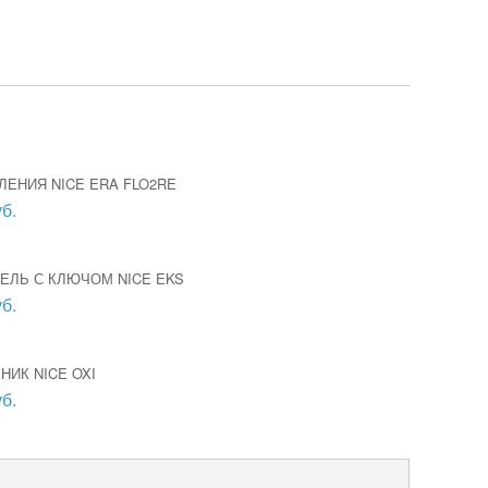
ЛЕНИЯ NICE ERA FLO2RE
б.
ЕЛЬ С КЛЮЧОМ NICE EKS
б.
ИК NICE OXI
б.