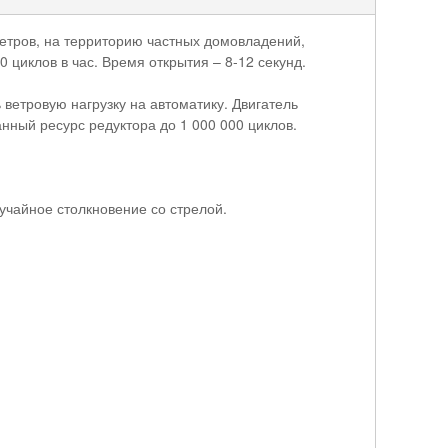
етров, на территорию частных домовладений,
циклов в час. Время открытия – 8-12 секунд.
етровую нагрузку на автоматику. Двигатель
нный ресурс редуктора до 1 000 000 циклов.
чайное столкновение со стрелой.