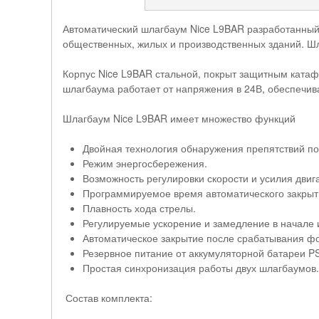
Автоматический шлагбаум Nice L9BAR разработанный 
общественных, жилых и производственных зданий. Шл
Корпус Nice L9BAR стальной, покрыт защитным катаф
шлагбаума работает от напряжения в 24В, обеспечив
Шлагбаум Nice L9BAR имеет множество функций
Двойная технология обнаружения препятствий по
Режим энергосбережения.
Возможность регулировки скорости и усилия двиг
Программируемое время автоматического закрыт
Плавность хода стрелы.
Регулируемые ускорение и замедление в начале 
Автоматическое закрытие после срабатывания ф
Резервное питание от аккумуляторной батареи P
Простая синхронизация работы двух шлагбаумов
Состав комплекта: