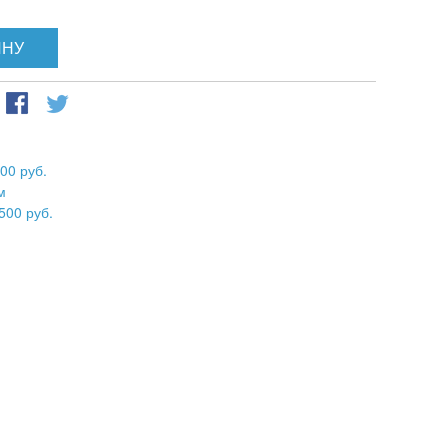
ИНУ
00 руб.
м
500 руб.