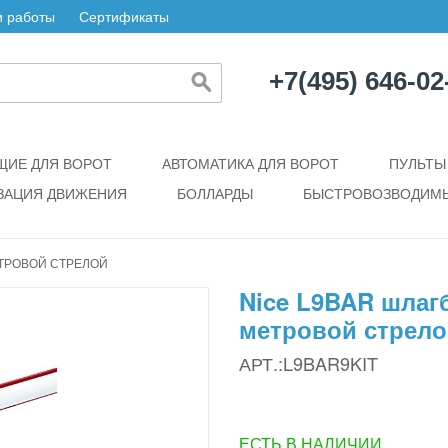
 работы
Сертификаты
+7(495) 646-02
ИЕ ДЛЯ ВОРОТ
АВТОМАТИКА ДЛЯ ВОРОТ
ПУЛЬТЫ
ЗАЦИЯ ДВИЖЕНИЯ
БОЛЛАРДЫ
БЫСТРОВОЗВОДИМЫ
ЕТРОВОЙ СТРЕЛОЙ
Nice L9BAR шлаг
метровой стрел
АРТ.:L9BAR9KIT
ЕСТЬ В НАЛИЧИИ