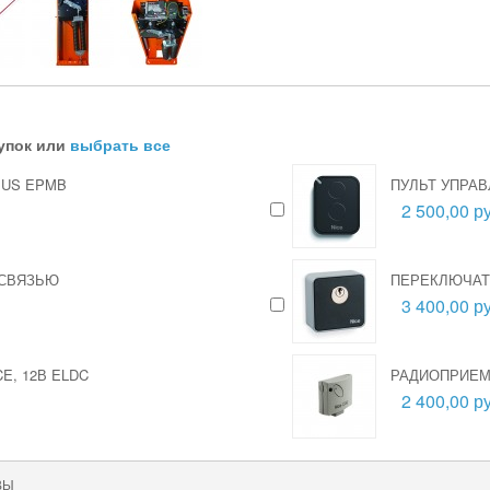
упок или
выбрать все
BUS EPMB
ПУЛЬТ УПРАВ
2 500,00 ру
 СВЯЗЬЮ
ПЕРЕКЛЮЧАТ
3 400,00 ру
E, 12В ELDC
РАДИОПРИЕМН
2 400,00 ру
ВЫ