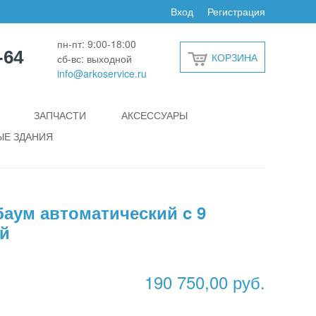
Вход
Регистрация
пн-пт: 9:00-18:00
-64
КОРЗИНА
сб-вс: выходной
info@arkoservice.ru
ЗАПЧАСТИ
АКСЕССУАРЫ
Е ЗДАНИЯ
баум автоматический c 9
ой
190 750,00 руб.