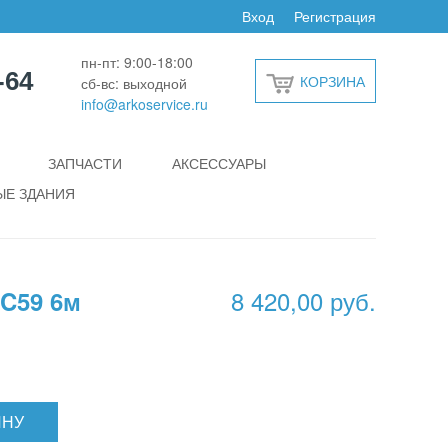
Вход
Регистрация
пн-пт: 9:00-18:00
-64
КОРЗИНА
сб-вс: выходной
info@arkoservice.ru
ЗАПЧАСТИ
АКСЕССУАРЫ
Е ЗДАНИЯ
8 420,00 руб.
C59 6м
ИНУ