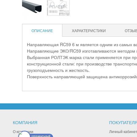
ОПИСАНИЕ
ХАРАКТЕРИСТИКИ
ОТЗЫ
Направляющая RC59 6 м является одним из самых ва
Направляющие ЭКО/RC59 изготавливаются методом пр
Выбранная РОЛТЭК марка стали применяется при про
конструкционной стали: при производстве транспортны
грузоподъемность и жесткость.
Поверхность направляющей защищена антикоррозийно
КОМПАНИЯ
ПОКУПАТЕЛ
О компании
Личный кабине
ОФИЦИАЛЬНЫЙ