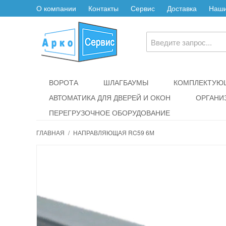
О компании
Контакты
Сервис
Доставка
Наши
ВОРОТА
ШЛАГБАУМЫ
КОМПЛЕКТУЮЩ
АВТОМАТИКА ДЛЯ ДВЕРЕЙ И ОКОН
ОРГАНИ
ПЕРЕГРУЗОЧНОЕ ОБОРУДОВАНИЕ
ГЛАВНАЯ
/
НАПРАВЛЯЮЩАЯ RC59 6М