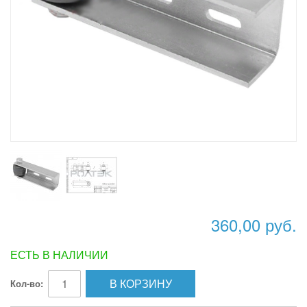
360,00 руб.
ЕСТЬ В НАЛИЧИИ
В КОРЗИНУ
Кол-во: