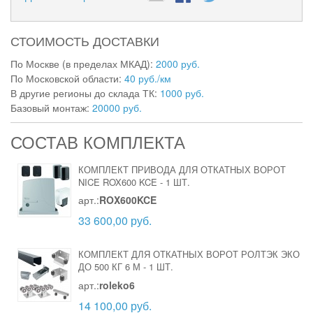
СТОИМОСТЬ ДОСТАВКИ
По Москве (в пределах МКАД):
2000 руб.
По Московской области:
40 руб./км
В другие регионы до склада ТК:
1000 руб.
Базовый монтаж:
20000 руб.
СОСТАВ КОМПЛЕКТА
КОМПЛЕКТ ПРИВОДА ДЛЯ ОТКАТНЫХ ВОРОТ
NICE ROX600 KCE
-
1 ШТ.
арт.:
ROX600KCE
33 600,00 руб.
КОМПЛЕКТ ДЛЯ ОТКАТНЫХ ВОРОТ РОЛТЭК ЭКО
ДО 500 КГ 6 М
-
1 ШТ.
арт.:
roleko6
14 100,00 руб.