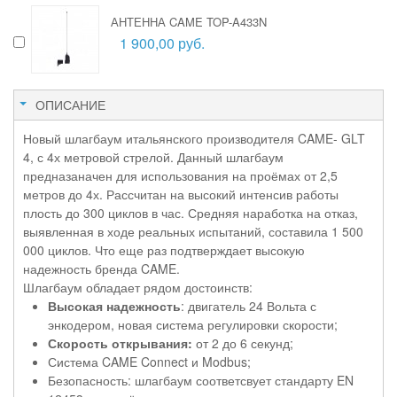
АНТЕННА CAME TOP-A433N
1 900,00 руб.
ОПИСАНИЕ
Новый шлагбаум итальянского производителя CAME- GLT
4, с 4х метровой стрелой. Данный шлагбаум
предназаначен для использования на проёмах от 2,5
метров до 4х. Рассчитан на высокий интенсив работы
плость до 300 циклов в час. Средняя наработка на отказ,
выявленная в ходе реальных испытаний, составила 1 500
000 циклов. Что еще раз подтверждает высокую
надежность бренда CAME.
Шлагбаум обладает рядом достоинств:
Высокая надежность
: двигатель 24 Вольта с
энкодером, новая система регулировки скорости;
Скорость открывания:
от 2 до 6 секунд;
Система CAME Connect и Modbus;
Безопасность: шлагбаум соответсвует стандарту EN