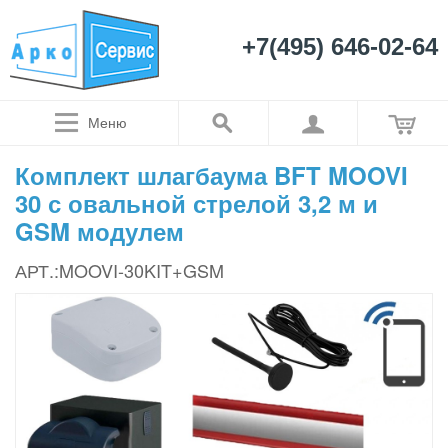
+7(495) 646-02-64
Меню
Комплект шлагбаума BFT MOOVI
30 с овальной стрелой 3,2 м и
GSM модулем
АРТ.:MOOVI-30KIT+GSM