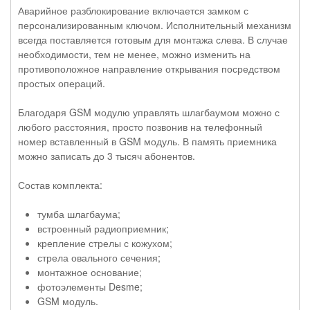
Аварийное разблокирование включается замком с
персонализированным ключом. Исполнительный механизм
всегда поставляется готовым для монтажа слева. В случае
необходимости, тем не менее, можно изменить на
противоположное направление открывания посредством
простых операций.
Благодаря GSM модулю управлять шлагбаумом можно с
любого расстояния, просто позвонив на телефонный
номер вставленный в GSM модуль. В память приемника
можно записать до 3 тысяч абонентов.
Состав комплекта:
тумба шлагбаума;
встроенный радиоприемник;
крепление стрелы с кожухом;
стрела овального сечения;
монтажное основание;
фотоэлементы Desme;
GSM модуль.