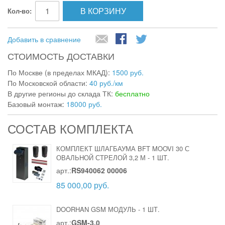
В КОРЗИНУ
Кол-во:
Добавить в сравнение
СТОИМОСТЬ ДОСТАВКИ
По Москве (в пределах МКАД):
1500 руб.
По Московской области:
40 руб./км
В другие регионы до склада ТК:
бесплатно
Базовый монтаж:
18000 руб.
СОСТАВ КОМПЛЕКТА
КОМПЛЕКТ ШЛАГБАУМА BFT MOOVI 30 С
ОВАЛЬНОЙ СТРЕЛОЙ 3,2 М
-
1 ШТ.
арт.:
RS940062 00006
85 000,00 руб.
DOORHAN GSM МОДУЛЬ
-
1 ШТ.
арт.:
GSM-3.0