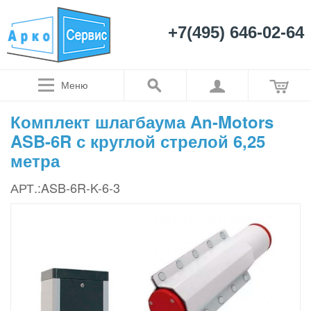
+7(495) 646-02-64
Меню
Комплект шлагбаума An-Motors
ASB-6R с круглой стрелой 6,25
метра
АРТ.:ASB-6R-K-6-3