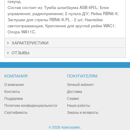
секунд.
Состав состоит из: Тумба шлагбаума ASB-6R/L; Блок
управления; радиоприемник; 2 пульта Д/У; Рейка RBN6-К;
Заглушки для стрелы RBN6-K-PL - 2 шт; Наклейки
светоотражающие; Крепление для круглой рейки WAC1;
Опора WA11C.
ХАРАКТЕРИСТИКИ
ОТЗЫВЫ
КОМПАНИЯ
ПОКУПАТЕЛЯМ
О компании
Личный кабинет
Контакты
Доставка
Поддержка
Сервис
Политика конфиденциальности
Наши работы
Сертификаты
Заказы и возвраты
© 2026 Аркосервис.