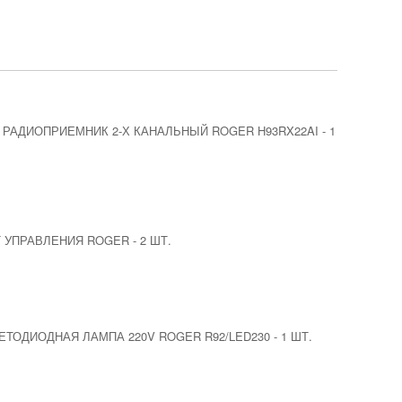
РАДИОПРИЕМНИК 2-Х КАНАЛЬНЫЙ ROGER H93RX22AI
-
1
Т УПРАВЛЕНИЯ ROGER
-
2 ШТ.
ЕТОДИОДНАЯ ЛАМПА 220V ROGER R92/LED230
-
1 ШТ.