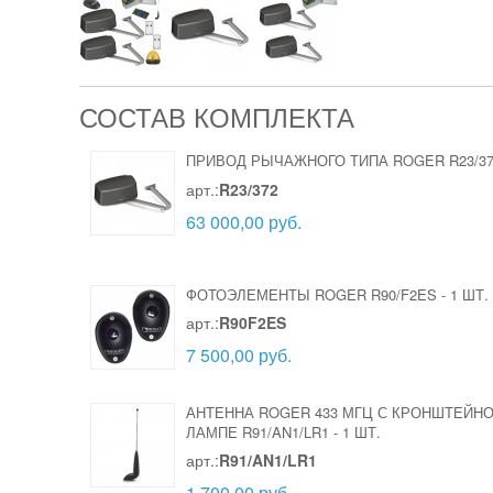
СОСТАВ КОМПЛЕКТА
ПРИВОД РЫЧАЖНОГО ТИПА ROGER R23/3
арт.:
R23/372
63 000,00 руб.
ФОТОЭЛЕМЕНТЫ ROGER R90/F2ES
-
1 ШТ.
арт.:
R90F2ES
7 500,00 руб.
АНТЕННА ROGER 433 МГЦ С КРОНШТЕЙН
ЛАМПЕ R91/AN1/LR1
-
1 ШТ.
арт.:
R91/AN1/LR1
1 700,00 руб.