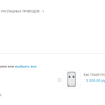
ЛЯ РАСПАШНЫХ ПРИВОДОВ
-
1
упок или
выбрать все
E80 TX52R П
3 200,00 ру
R