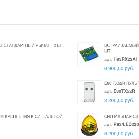
72 СТАНДАРТНЫЙ РЫЧАГ
-
2 ШТ.
ВСТРАИВАЕМЫЙ 
ШТ.
арт.:
H93RX22AI
6 900,00 руб.
E80 TX52R ПУЛЬ
арт.:
E80TX52R
3 200,00 руб.
ОМ КРЕПЛЕНИЯ К СИГНАЛЬНОЙ
СИГНАЛЬНАЯ СВ
арт.:
R92/LED230
6 200,00 руб.