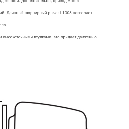
адежности. Дополнительно, привод может
ений. Длинный шарнирный рычаг LT303 позволяет
ипа.
и высокоточными втулками. это придает движению