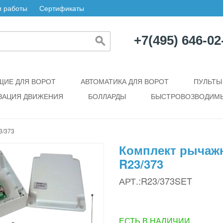
 работы
Сертификаты
+7(495) 646-02
ИЕ ДЛЯ ВОРОТ
АВТОМАТИКА ДЛЯ ВОРОТ
ПУЛЬТЫ
ЗАЦИЯ ДВИЖЕНИЯ
БОЛЛАРДЫ
БЫСТРОВОЗВОДИМЫ
/373
Комплект рычаж
R23/373
АРТ.:R23/373SET
ЕСТЬ В НАЛИЧИИ