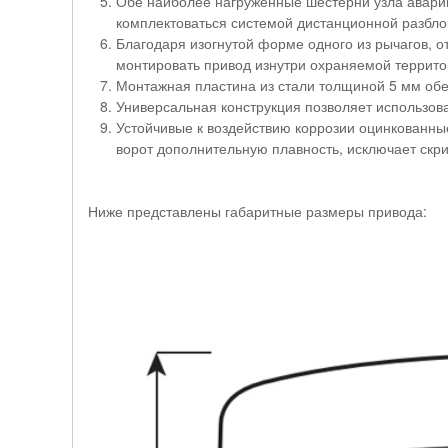
Обе наиболее нагруженные шестерни узла авари
комплектоваться системой дистанционной разбло
Благодаря изогнутой форме одного из рычагов, 
монтировать привод изнутри охраняемой территор
Монтажная пластина из стали толщиной 5 мм обе
Универсальная конструкция позволяет использова
Устойчивые к воздействию коррозии оцинкованны
ворот дополнительную плавность, исключает скри
Ниже представлены габаритные размеры привода: