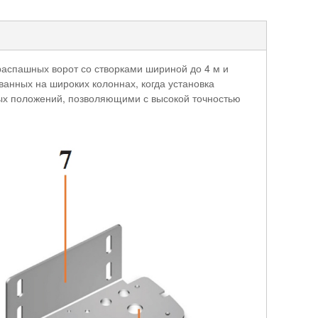
аспашных ворот со створками шириной до 4 м и
анных на широких колоннах, когда установка
ых положений, позволяющими с высокой точностью