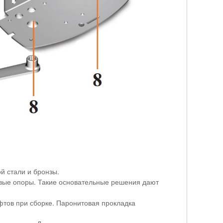
ой стали и бронзы.
овые опоры. Такие основательные решения дают
тов при сборке. Паронитовая прокладка