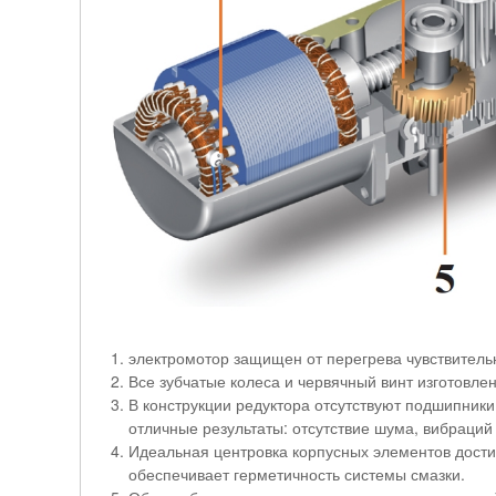
электромотор защищен от перегрева чувствитель
Все зубчатые колеса и червячный винт изготовле
В конструкции редуктора отсутствуют подшипник
отличные результаты: отсутствие шума, вибраций
Идеальная центровка корпусных элементов дост
обеспечивает герметичность системы смазки.