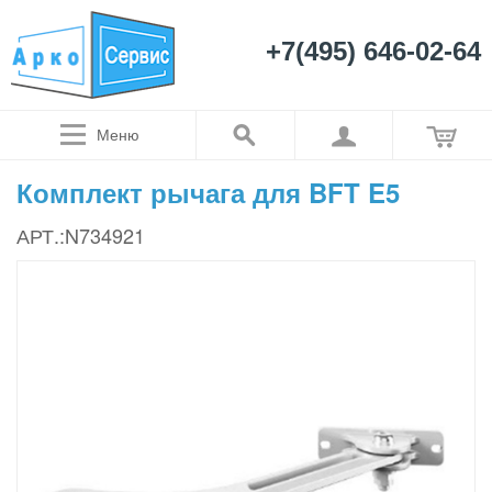
+7(495) 646-02-64
Меню
Комплект рычага для BFT E5
АРТ.:N734921