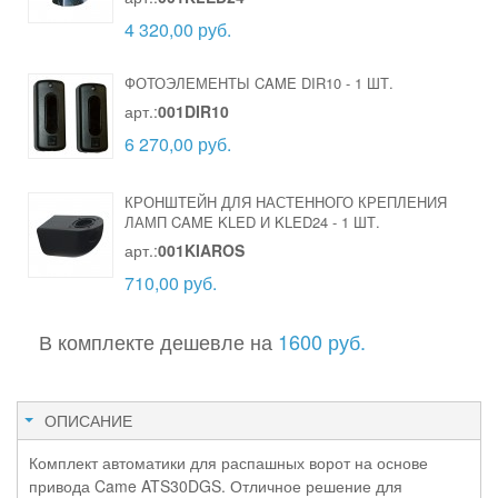
4 320,00 руб.
ФОТОЭЛЕМЕНТЫ CAME DIR10
-
1 ШТ.
арт.:
001DIR10
6 270,00 руб.
КРОНШТЕЙН ДЛЯ НАСТЕННОГО КРЕПЛЕНИЯ
ЛАМП CAME KLED И KLED24
-
1 ШТ.
арт.:
001KIAROS
710,00 руб.
В комплекте дешевле на
1600 руб.
ОПИСАНИЕ
Комплект автоматики для распашных ворот на основе
привода Came ATS30DGS.
Отличное решение для