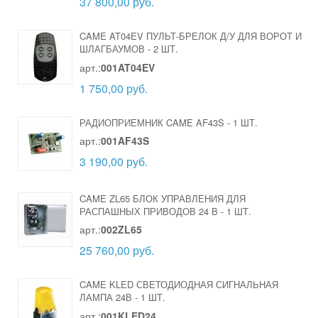
37 800,00 руб.
CAME AT04EV ПУЛЬТ-БРЕЛОК Д/У ДЛЯ ВОРОТ И
ШЛАГБАУМОВ
-
2 ШТ.
арт.:
001AT04EV
1 750,00 руб.
РАДИОПРИЕМНИК CAME AF43S
-
1 ШТ.
арт.:
001AF43S
3 190,00 руб.
CAME ZL65 БЛОК УПРАВЛЕНИЯ ДЛЯ
РАСПАШНЫХ ПРИВОДОВ 24 В
-
1 ШТ.
арт.:
002ZL65
25 760,00 руб.
CAME KLED СВЕТОДИОДНАЯ СИГНАЛЬНАЯ
ЛАМПА 24В
-
1 ШТ.
арт.:
001KLED24