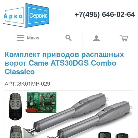
+7(495) 646-02-64
Меню
Комплект приводов распашных
ворот Came ATS30DGS Combo
Classico
АРТ.:8K01MP-029