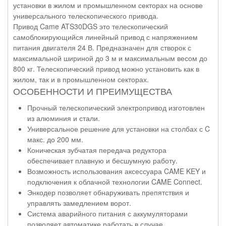
установки в жилом и промышленном секторах на основе
универсального телескопического привода.
Привод Came ATS30DGS это телескопический
самоблокирующийся линейный привод с напряжением
питания двигателя 24 В. Предназначен для створок с
максимальной шириной до 3 м и максимальным весом до
800 кг. Телескопический привод можно установить как в
жилом, так и в промышленном секторах.
ОСОБЕННОСТИ И ПРЕИМУЩЕСТВА
Прочный телескопический электропривод изготовлен
из алюминия и стали.
Универсальное решение для установки на столбах с C
макс. до 200 мм.
Коническая зубчатая передача редуктора
обеспечивает плавную и бесшумную работу.
Возможность использования аксессуара CAME KEY и
подключения к облачной технологии CAME Connect.
Энкодер позволяет обнаруживать препятствия и
управлять замедлением ворот.
Система аварийного питания с аккумуляторами
позволяет автоматике работать в случае