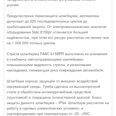
усилия.
Предусмотрена термозащита шлагбаума, автоматика
допускает до 220 последовательных циклов до
срабатывания защиты. От электромеханических аналогов
оборудование faac 615bpr отличается большей
надёжностью, при этом его ресурс рассчитан не менее чем
на 1 000 000 полных циклов.
Стрела шлагбаума FAAC 615BPR выполнена из алюминия
и снабжена светоотражающими наклейками,
повышающими видимость стрелы, и резиновыми
накладками, снижающая риск повреждения автомобиля.
Шлагбаум хорошо защищён от внешних воздействий
окружающей среды. Тумба сделана из высокопрочной
стали и обработана антикоррозийным средством
(грунтовкой) и покрашена полиэстерной краской. Класс
защиты данного шлагбаума – IP44. Шлагбаум рассчитан на
работу в суровых климатических условиях, и
сертифицирован при температурах от -20..+50С.