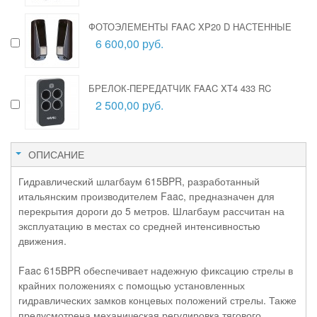
ФОТОЭЛЕМЕНТЫ FAAC XP20 D НАСТЕННЫЕ
6 600,00 руб.
БРЕЛОК-ПЕРЕДАТЧИК FAAC XT4 433 RC
2 500,00 руб.
ОПИСАНИЕ
Гидравлический шлагбаум 615BPR, разработанный
итальянским производителем Faac, предназначен для
перекрытия дороги до 5 метров. Шлагбаум рассчитан на
эксплуатацию в местах со средней интенсивностью
движения.
Faac 615BPR обеспечивает надежную фиксацию стрелы в
крайних положениях с помощью установленных
гидравлических замков концевых положений стрелы. Также
предусмотрена механическая регулировка тягового