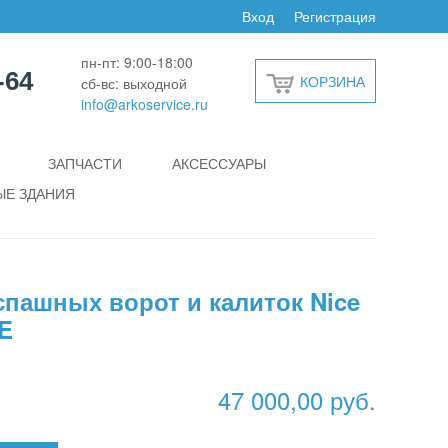
Вход
Регистрация
пн-пт: 9:00-18:00
-64
КОРЗИНА
сб-вс: выходной
info@arkoservice.ru
ЗАПЧАСТИ
АКСЕССУАРЫ
Е ЗДАНИЯ
спашных ворот и калиток Nice
E
47 000,00 руб.