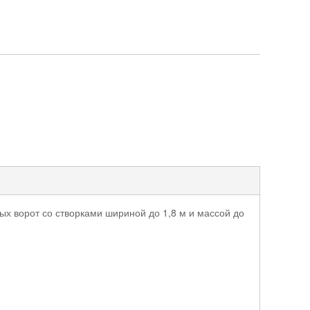
х ворот со створками шириной до 1,8 м и массой до