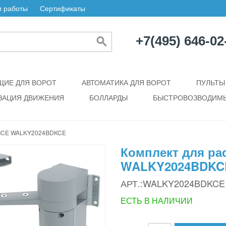
 работы
Сертификаты
+7(495) 646-02
ИЕ ДЛЯ ВОРОТ
АВТОМАТИКА ДЛЯ ВОРОТ
ПУЛЬТЫ
ЗАЦИЯ ДВИЖЕНИЯ
БОЛЛАРДЫ
БЫСТРОВОЗВОДИМЫ
ICE WALKY2024BDKCE
Комплект для ра
WALKY2024BDKC
АРТ.:WALKY2024BDKCE
ЕСТЬ В НАЛИЧИИ