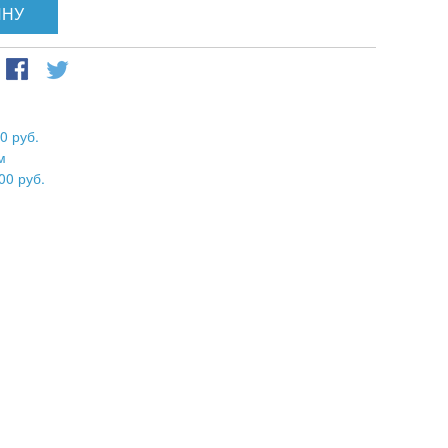
ИНУ
0 руб.
м
00 руб.