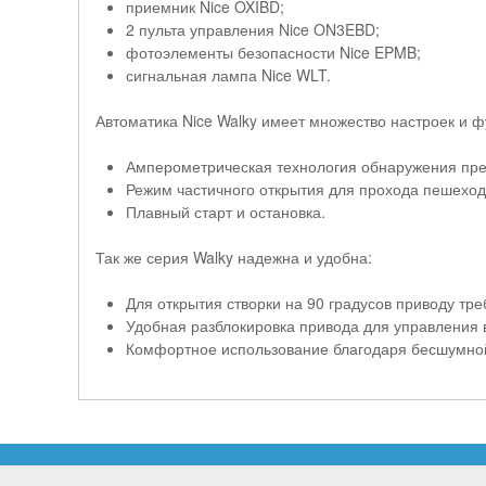
приемник Nice OXIBD;
2 пульта управления Nice ON3EBD;
фотоэлементы безопасности Nice EPMB;
сигнальная лампа Nice WLT.
Автоматика Nice Walky имеет множество настроек и ф
Амперометрическая технология обнаружения пре
Режим частичного открытия для прохода пешеход
Плавный старт и остановка.
Так же серия Walky надежна и удобна:
Для открытия створки на 90 градусов приводу треб
Удобная разблокировка привода для управления 
Комфортное использование благодаря бесшумной