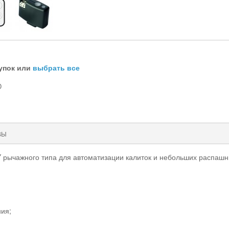
упок или
выбрать все
D
ВЫ
рычажного типа для автоматизации калиток и небольших распашны
ия;