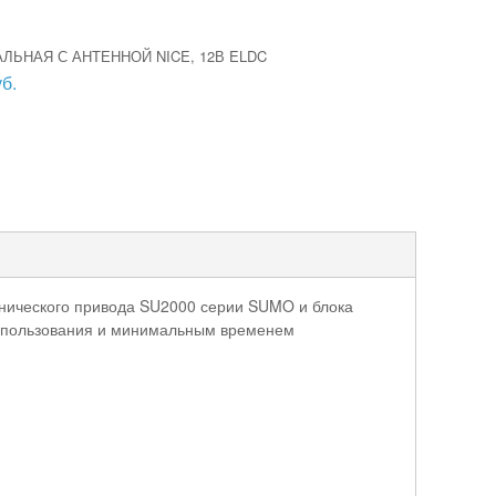
ЛЬНАЯ С АНТЕННОЙ NICE, 12В ELDC
б.
анического привода SU2000 серии SUMO и блока
использования и минимальным временем