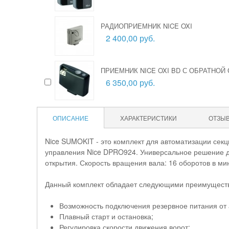
РАДИОПРИЕМНИК NICE OXI
2 400,00 руб.
ПРИЕМНИК NICE OXI BD С ОБРАТНОЙ
6 350,00 руб.
ОПИСАНИЕ
ХАРАКТЕРИСТИКИ
ОТЗЫ
Nice SUMOKIT - это комплект для автоматизации сек
управления Nice DPRO924. Универсальное решение 
открытия. Скорость вращения вала: 16 оборотов в мин
Данный комплект обладает следующими преимущест
Возможность подключения резервное питания от 
Плавный старт и остановка;
Регулировка скорости движения ворот;