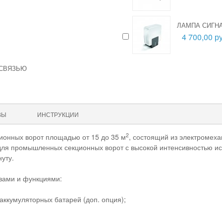
ЛАМПА СИГНА
4 700,00 ру
 СВЯЗЬЮ
ВЫ
ИНСТРУКЦИИ
2
ционных ворот площадью от 15 до 35 м
, состоящий из электромех
для промышленных секционных ворот с высокой интенсивностью 
уту.
вами и функциями:
аккумуляторных батарей (доп. опция);