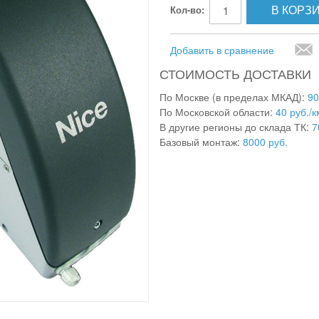
В КОРЗ
Кол-во:
Добавить в сравнение
СТОИМОСТЬ ДОСТАВКИ
По Москве (в пределах МКАД):
90
По Московской области:
40 руб./к
В другие регионы до склада ТК:
7
Базовый монтаж:
8000 руб.