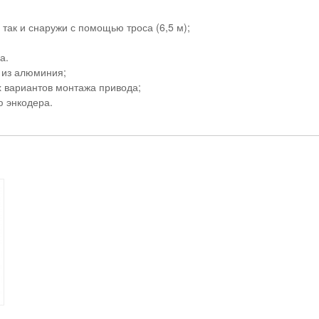
 так и снаружи с помощью троса (6,5 м);
а.
 из алюминия;
 вариантов монтажа привода;
ю энкодера.