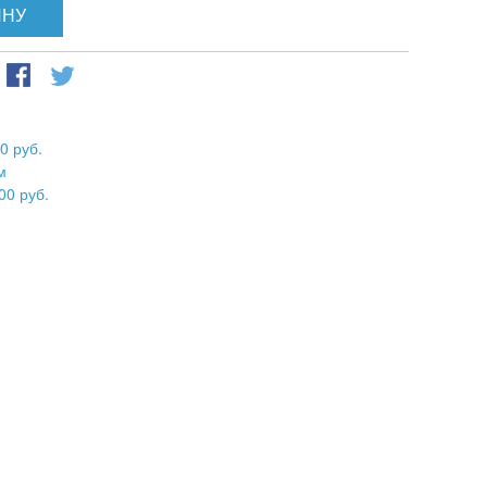
ИНУ
0 руб.
м
00 руб.