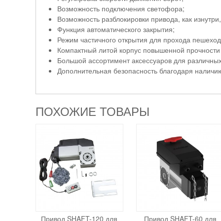
Возможность подключения светофора;
Возможность разблокировки привода, как изнутри,
Функция автоматического закрытия;
Режим частичного открытия для прохода пешеход
Компактный литой корпус повышенной прочности
Большой ассортимент аксессуаров для различных
Дополнительная безопасность благодаря наличи
ПОХОЖИЕ ТОВАРЫ
Привод SHAFT-120 для
Привод SHAFT-60 для