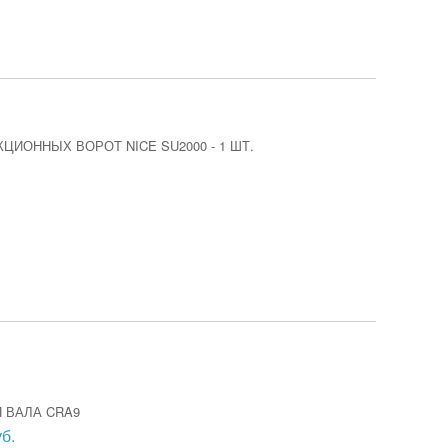
КЦИОННЫХ ВОРОТ NICE SU2000
-
1 ШТ.
 ВАЛА CRA9
б.