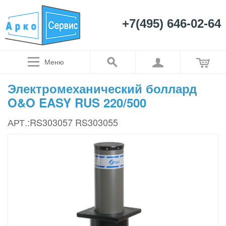
+7(495) 646-02-64
Меню
Электромеханический боллард
O&O EASY RUS 220/500
АРТ.:RS303057 RS303055