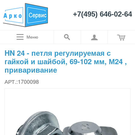
+7(495) 646-02-64
Меню
HN 24 - петля регулируемая с
гайкой и шайбой, 69-102 мм, М24 ,
приваривание
АРТ.:1700098